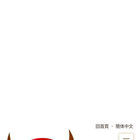
回首頁
．
簡体中文
Me