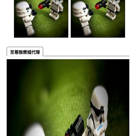
至尊娛樂城代理