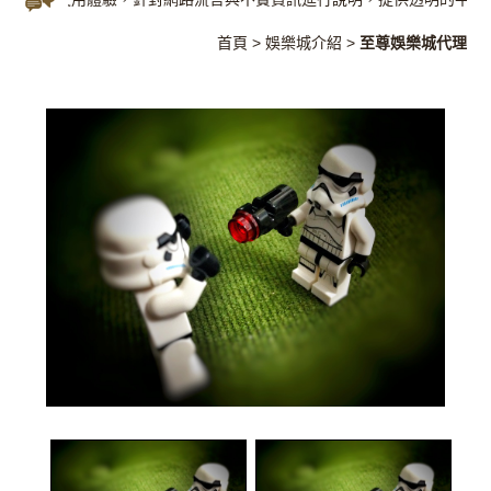
首頁
>
娛樂城介紹
>
至尊娛樂城代理