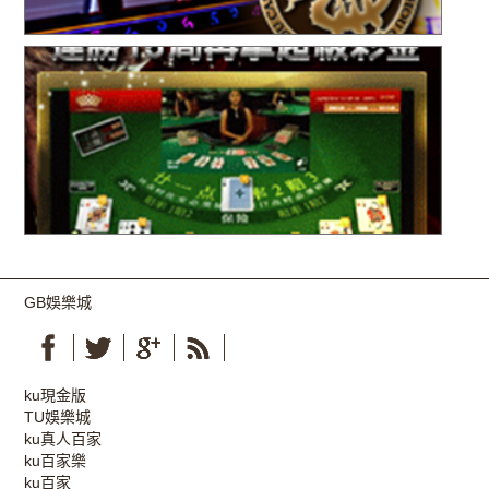
GB娛樂城
ku現金版
TU娛樂城
ku真人百家
ku百家樂
ku百家