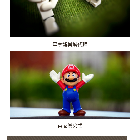
至尊娛樂城代理
百家樂公式