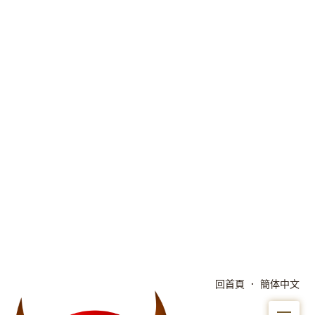
回首頁
．
簡体中文
Me