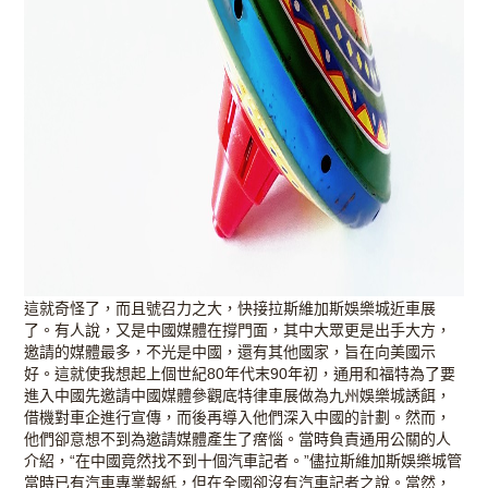
這就奇怪了，而且號召力之大，快接
拉斯維加斯娛樂城
近車展
了。有人說，又是中國媒體在撐門面，其中大眾更是出手大方，
邀請的媒體最多，不光是中國，還有其他國家，旨在向美國示
好。這就使我想起上個世紀80年代末90年初，通用和福特為了要
進入中國先邀請中國媒體參觀底特律車展做為九州娛樂城誘餌，
借機對車企進行宣傳，而後再導入他們深入中國的計劃。然而，
他們卻意想不到為邀請媒體產生了瘔惱。當時負責通用公關的人
介紹，“在中國竟然找不到十個汽車記者。”儘拉斯維加斯娛樂城管
當時已有汽車專業報紙，但在全國卻沒有汽車記者之說。當然，