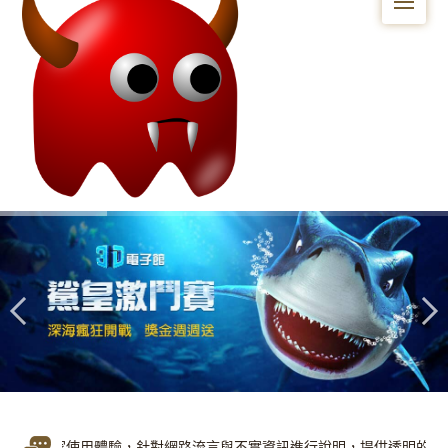
城重視玩家使用體驗，針對網路流言與不實資訊進行說明，提供透明的平