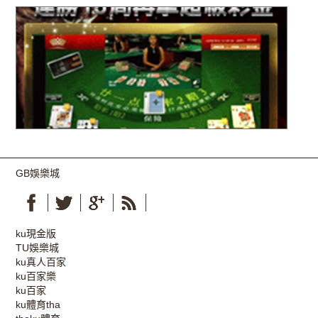
GB娛樂城
ku現金版
TU娛樂城
ku真人百家
ku百家樂
ku百家
ku體育tha