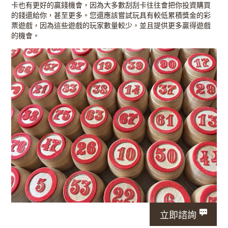
卡也有更好的贏錢機會，因為大多數刮刮卡往往會把你投資購買
的錢還給你，甚至更多。您還應該嘗試玩具有較低累積獎金的彩
票遊戲，因為這些遊戲的玩家數量較少，並且提供更多贏得遊戲
的機會。
立即諮詢