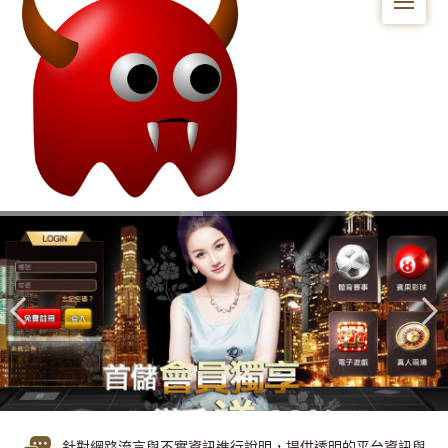
使用體驗，針對網路流言與不實資訊進行說明，提供透明的平台資訊與遊