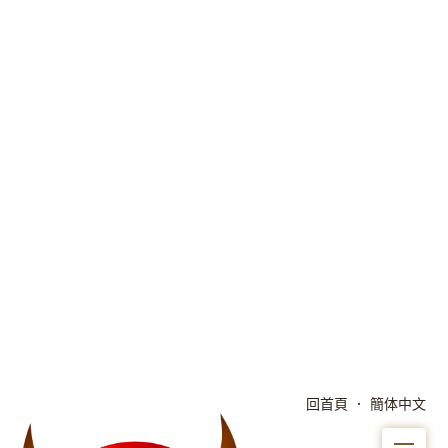
回首頁
．
簡体中文
Me