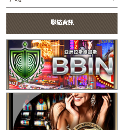
老虎機
聯絡資訊