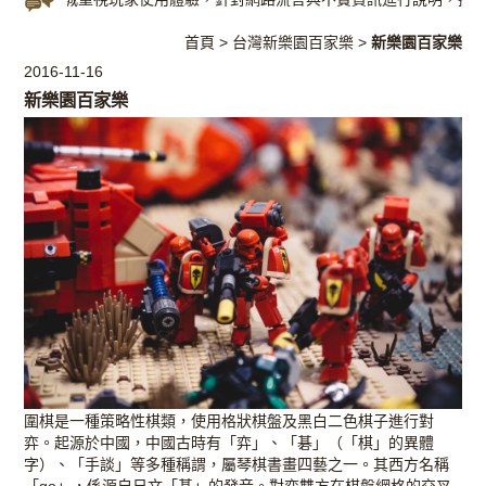
首頁
>
台灣新樂園百家樂
>
新樂園百家樂
2016-11-16
新樂園百家樂
圍棋是一種策略性棋類，使用格狀棋盤及黑白二色棋子進行對
弈。起源於中國，中國古時有「弈」、「碁」（「棋」的異體
字）、「手談」等多種稱謂，屬琴棋書畫四藝之一。其西方名稱