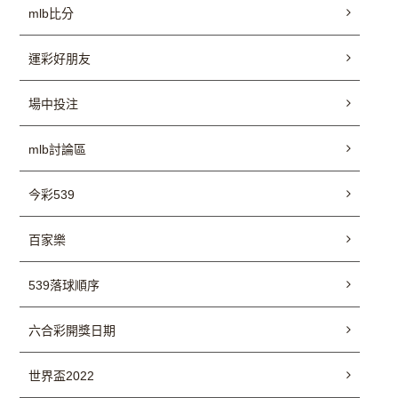
mlb比分
運彩好朋友
場中投注
mlb討論區
今彩539
百家樂
539落球順序
六合彩開獎日期
世界盃2022