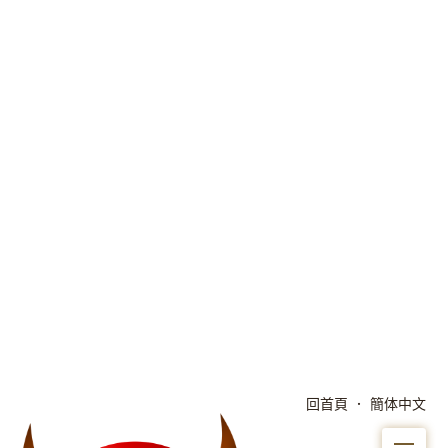
回首頁
．
簡体中文
Me