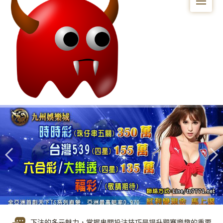
界盃線上下注的多元魅力，掌握串關投注技巧是提升觀賽樂趣的重要關鍵