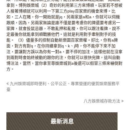
拿到。博狗娛樂城（2）奇妙的利用第三方來博順。玩家若不想被
人梭著博順就可以利用一下第三方play百家樂的機會來博。比
如，三人在賭，你一開始就是jq，另兩家是a和a，你就可以伺機
跟順，因為，另兩家無論是誰不僅是要考慮你的牌還要考慮另一
家牌，就會投鼠忌器，不敢亂押和亂梭，你可以跟注看牌，說不
定最後你就能拿到順戰勝他們。這就是利用對手牽制對手的技
能。 （3）儘量多的控制自動
新樂園百家樂
權。好比，你有a牌
面，對方有對q，在你持續拿到q、k、j時，你不能停下來不加
注，要讓對方誤以為你有一對a，要不停的加注，這樣他就在沒拿
到兩對時會始終被動的跟你的注，你就可以很快完牌，這叫自動
博注法，當然，當你拿
至尊娛樂城
到a後還可以假冒三條來嚇倒對
方。
九州娛樂城即時便利、公平公正、專業營運的優質娛樂服務平
臺
八方娛樂城存款方法
最新消息