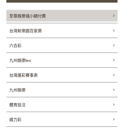
至尊娛樂城小額付費
台灣新樂園百家樂
六合彩
九州娛樂leo
台灣運彩賽事表
九州娛樂
體育投注
威力彩